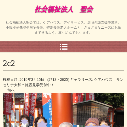
社会福祉法人聖会では、ケアハウス、デイサービス、居宅介護支援事業所、
小規模多機能型居宅介護、特別養護老人ホームと、さまざまなニーズにお応
えできるよう、取り組んでおります。
2c2
投稿日時:
2019年2月15日
(
2713 × 2025
) ギャラリー名:
ケアハウス サン
セリテ大和＊施設見学受付中！
← 前へ