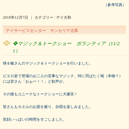
（参考写真）
2018年12月7日
|
カテゴリー :
デイ大和
デイサービスセンター サンセリテ北島
❖マジック＆トークショー ボランティア
（11/2
1）
律＆敏さんのマジック＆トークショーを行いました。
ピエロ姿で登場のお二人の見事なマジック、特に羽ばたく鳩（本物？）
には皆さん「おぉー！！」と歓声が。
その後もユニークなトークショーに大爆笑！
皆さんもカエルのお面を被り、合唱を楽しみました。
笑顔いっぱいの時間をすごしました。