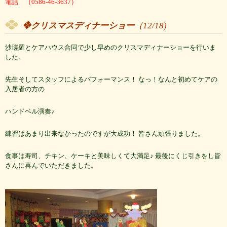
電話 （0586-46-3637）
❖クリスマスディナーショー
（12/18)
沙瑳羅とケアハウス合同で少し早めのクリスマディナーショーを行いま
した。
先生そしてスタッフによるパフォーマンス！ なっ！なんと初めてケアの
入居者の方の
ハンドベル演奏♪
練習はあまり出来なかったのですが大成功！ 皆さん頑張りました。
食事は寿司、チキン、ケーキと美味しくて大満足♪ 最後にくじ引きをし皆
さんに喜んでいただきました。