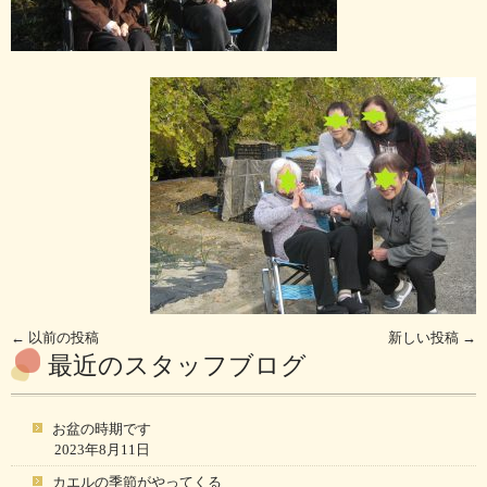
←
以前の投稿
新しい投稿
→
最近のスタッフブログ
お盆の時期です
2023年8月11日
カエルの季節がやってくる