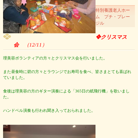
特別養護老人ホー
ム プチ・プレー
ジル
❖クリスマス
会
（12/11）
理美容ボランティアの方々とクリスマス会を行いました。
また昼食時に碧の方々とラウンジでお寿司を食べ、皆さまとても喜ばれ
ていました。
食後は理美容の方のギター演奏による「365日の紙飛行機」を歌いまし
た。
ハンドベル演奏も行われ聞き入っておられました。