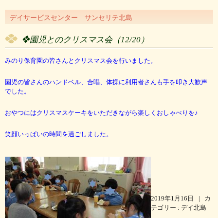
デイサービスセンター サンセリテ北島
❖園児とのクリスマス会
（12/20）
みのり保育園の皆さんとクリスマス会を行いました。
園児の皆さんのハンドベル、合唱、体操に利用者さんも手を叩き大歓声
でした。
おやつにはクリスマスケーキをいただきながら楽しくおしゃべりを♪
笑顔いっぱいの時間を過ごしました。
2019年1月16日
|
カ
テゴリー :
デイ北島