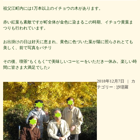
祖父江町内には1万本以上のイチョウの木があります。
赤い紅葉も素敵ですが町全体が金色に染まるこの時期、イチョウ黄葉ま
つりも行われています。
お出掛けの日は好天に恵まれ、黄色に色づいた葉が陽に照らされとても
美しく、前で写真をパチリ
その後、喫茶“もくもく”で美味しいコーヒーをいただき一休み。楽しい時
間に皆さま大満足でした♪
2018年12月7日
|
カ
テゴリー :
沙瑳羅