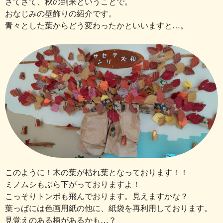
さてさて、秋の到来ということで。
おなじみの壁飾りの紹介です。
青々とした葉からどう変わったかといいますと…。
このように！木の葉が枯れ葉となっております！！
ミノムシもぶら下がっておりますよ！
こっそりトンボも飛んでおります。見えますかな？
葉っぱには色画用紙の他に、紙袋を再利用しております。
見覚えのある柄があるかも…？