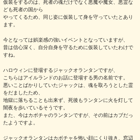
仮装をするのは、死者の魂だけでなく悪魔や魔女、悪霊な
ども死者の国から
やってくるため、同じ姿に仮装して身を守っていたとあり
ます。
今となっては娯楽感の強いイベントとなっていますが、
昔は信心深く、自分自身を守るために仮装していたわけで
すね。
ハロウィンに登場するジャックオランタンですが、
こちらはアイルランドのお話に登場する男の名前です。
悪いことばかりしていたジャックは、魂を取ろうとした霊
をだましたため、
地獄に落ちることも出来ず、死後もランタンに火を灯して
闇夜を歩いているそうです。
また、今はカボチャのランタンですが、その前はカブだっ
たようですよ。
ジャックオランタンはカボチャを怖い顔にくり抜き、窓辺