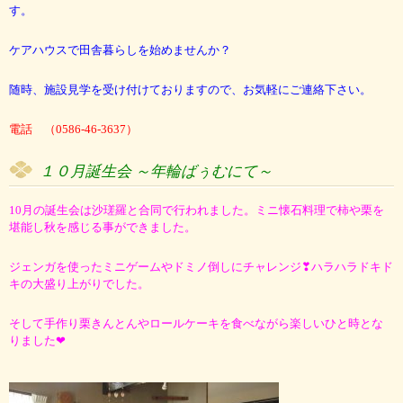
す。
ケアハウスで田舎暮らしを始めませんか？
随時、施設見学を受け付けておりますので、お気軽にご連絡下さい。
電話 （0586-46-3637）
１０月誕生会
～年輪ばぅむにて～
10月の誕生会は沙瑳羅と合同で行われました。ミニ懐石料理で柿や栗を
堪能し秋を感じる事ができました。
ジェンガを使ったミニゲームやドミノ倒しにチャレンジ❣ハラハラドキド
キの大盛り上がりでした。
そして手作り栗きんとんやロールケーキを食べながら楽しいひと時とな
りました❤