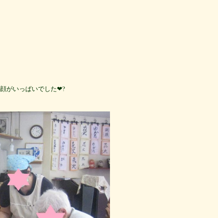
顔がいっぱいでした❤?