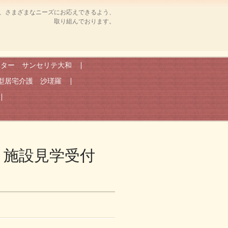
、さまざまなニーズにお応えできるよう、
取り組んでおります。
ンター サンセリテ大和
型居宅介護 沙瑳羅
＊施設見学受付