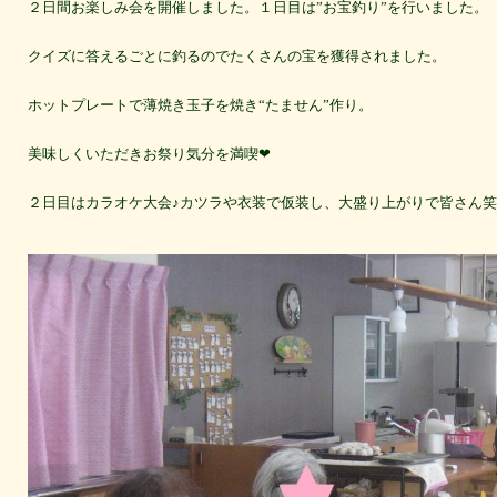
２日間お楽しみ会を開催しました。１日目は”お宝釣り”を行いました。
クイズに答えるごとに釣るのでたくさんの宝を獲得されました。
ホットプレートで薄焼き玉子を焼き“たません”作り。
美味しくいただきお祭り気分を満喫❤
２日目はカラオケ大会♪カツラや衣装で仮装し、大盛り上がりで皆さん
笑