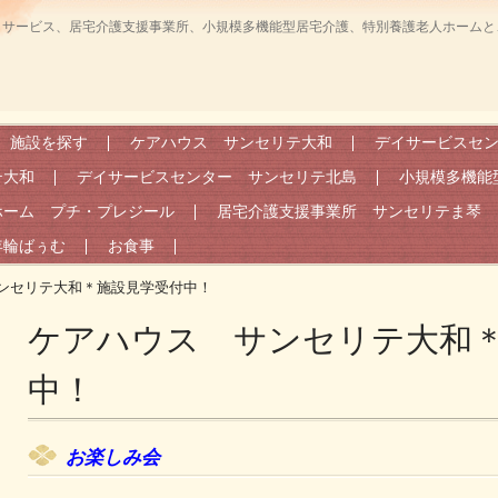
イサービス、居宅介護支援事業所、小規模多機能型居宅介護、特別養護老人ホームと
施設を探す
ケアハウス サンセリテ大和
デイサービスセ
テ大和
デイサービスセンター サンセリテ北島
小規模多機能
ホーム プチ・プレジール
居宅介護支援事業所 サンセリテま琴
年輪ばぅむ
お食事
ンセリテ大和＊施設見学受付中！
ケアハウス サンセリテ大和
中！
お楽しみ会