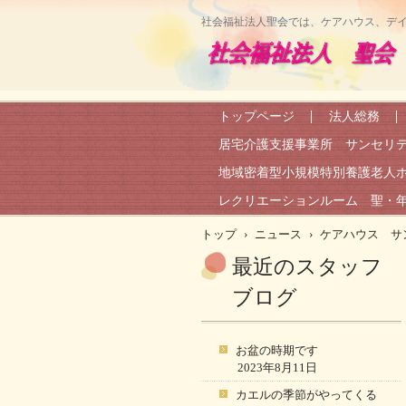
社会福祉法人聖会では、ケアハウス、デ
トップページ
法人総務
居宅介護支援事業所 サンセリ
地域密着型小規模特別養護老人
レクリエーションルーム 聖・
トップ
›
ニュース
›
ケアハウス サ
最近のスタッフ
ブログ
お盆の時期です
2023年8月11日
カエルの季節がやってくる