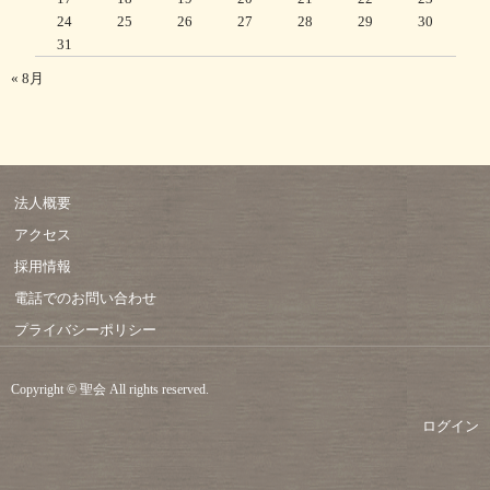
24
25
26
27
28
29
30
31
« 8月
法人概要
アクセス
採用情報
電話でのお問い合わせ
プライバシーポリシー
Copyright © 聖会 All rights reserved.
ログイン