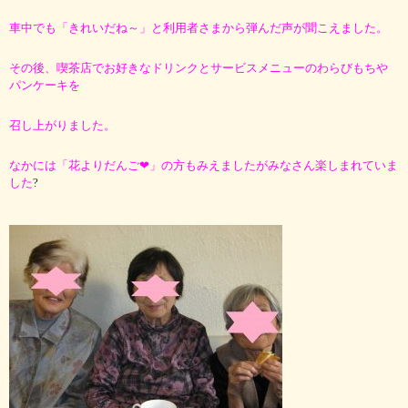
車中でも「きれいだね～」と利用者さまから弾んだ声が聞こえました。
その後、喫茶店でお好きなドリンクとサービスメニューのわらびもちや
パンケーキを
召し上がりました。
なかには
「花よりだんご❤」の
方もみえましたが
みなさん楽しまれて
いま
した
?