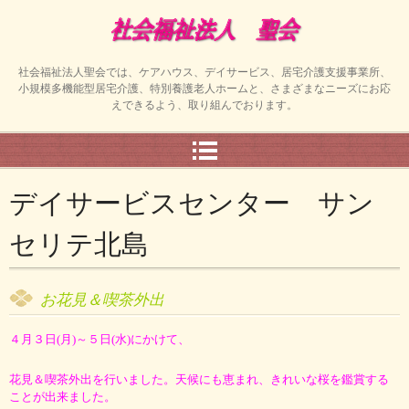
社会福祉法人聖会では、ケアハウス、デイサービス、居宅介護支援事業所、
小規模多機能型居宅介護、特別養護老人ホームと、さまざまなニーズにお応
えできるよう、取り組んでおります。
デイサービスセンター サン
セリテ北島
お花見＆喫茶外出
４月３日(月)～５日(水)にかけて、
花見＆喫茶外出を行いました。天候にも恵まれ、きれいな桜を鑑賞する
ことが
出来ました。