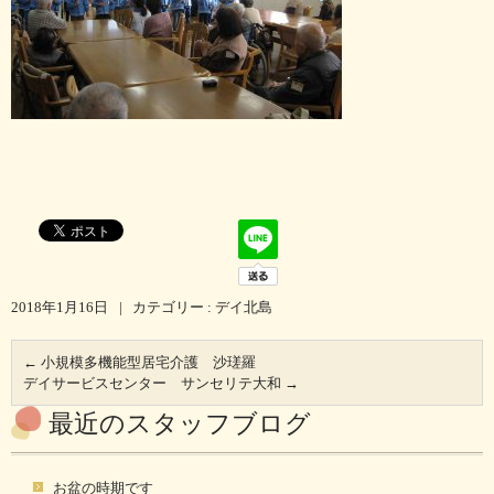
2018年1月16日
|
カテゴリー :
デイ北島
←
小規模多機能型居宅介護 沙瑳羅
デイサービスセンター サンセリテ大和
→
最近のスタッフブログ
お盆の時期です