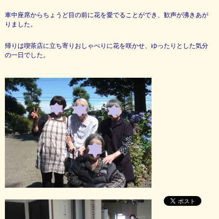
車中座席からちょうど目の前に花を愛でることができ、歓声が沸きあが
りました。
帰りは喫茶店に立ち寄りおしゃべりに花を咲かせ、ゆったりとした気分
の一日でした。