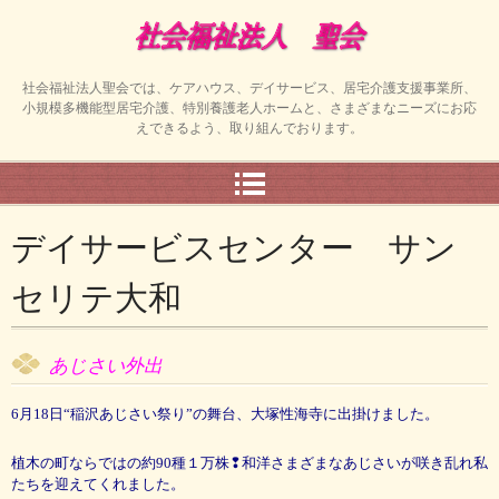
社会福祉法人聖会では、ケアハウス、デイサービス、居宅介護支援事業所、
小規模多機能型居宅介護、特別養護老人ホームと、さまざまなニーズにお応
えできるよう、取り組んでおります。
デイサービスセンター サン
セリテ大和
あ
じ
さ
い
外出
6月18日“稲沢あじさい祭り”の舞台、大塚性海寺に出掛けました。
植木の町ならではの約90種１万株❢和洋さまざまなあじさいが咲き乱れ私
たちを迎えてくれました。