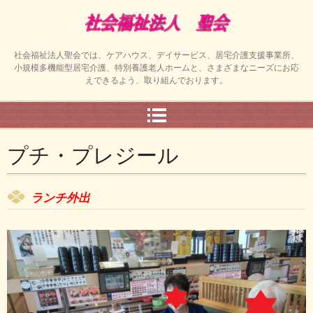
社会福祉法人聖会では、ケアハウス、デイサービス、居宅介護支援事業所、
小規模多機能型居宅介護、特別養護老人ホームと、さまざまなニーズにお応
えできるよう、取り組んでおります。
プチ・プレジール
ランチ外出