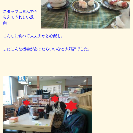
スタッフは喜んでも
らえてうれしい反
面、
こんなに食べて大丈夫かと心配も。
またこんな機会があったらいいなと大好評でした。