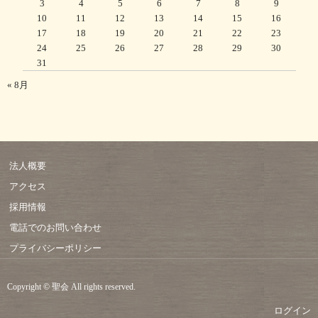
3
4
5
6
7
8
9
10
11
12
13
14
15
16
17
18
19
20
21
22
23
24
25
26
27
28
29
30
31
« 8月
法人概要
アクセス
採用情報
電話でのお問い合わせ
プライバシーポリシー
Copyright © 聖会 All rights reserved.
ログイン