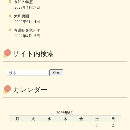
令和５年度
2023年4月17日
大和農園
2022年6月14日
春眠暁を覚えず
2022年4月15日
サイト内検索
カレンダー
2026年8月
月
火
水
木
金
土
日
1
2