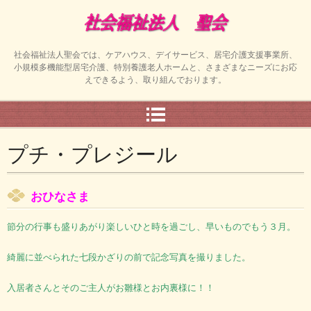
社会福祉法人聖会では、ケアハウス、デイサービス、居宅介護支援事業所、
小規模多機能型居宅介護、特別養護老人ホームと、さまざまなニーズにお応
えできるよう、取り組んでおります。
プチ・プレジール
おひなさま
節分の行事も盛りあがり楽しいひと時を過ごし、早いもので
もう３月。
綺麗に並べられた七段かざりの前で記念写真を
撮りました。
入居者さんとそのご主人が
お雛様とお内裏様に！！