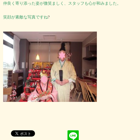
仲良く寄り添った姿が
微笑ましく、スタッフも心が
和みました。
笑顔が素敵な
写真ですね
?