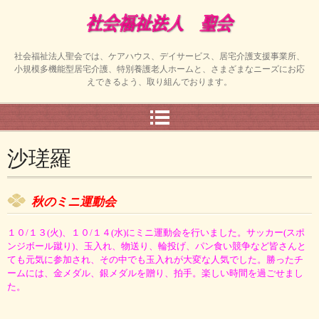
社会福祉法人聖会では、ケアハウス、デイサービス、居宅介護支援事業所、
小規模多機能型居宅介護、特別養護老人ホームと、さまざまなニーズにお応
えできるよう、取り組んでおります。
沙瑳羅
秋のミニ運動会
１０/１３(火)、１０/１４(水)にミニ運動会を行いました。サッカー(スポ
ンジボール蹴り)、玉入れ、物送り、輪投げ、パン食い競争など皆さんと
ても元気に参加され、その中でも玉入れが大変な人気でした。勝ったチ
ームには、金メダル、銀メダルを贈り、拍手。楽しい時間を過ごせまし
た。