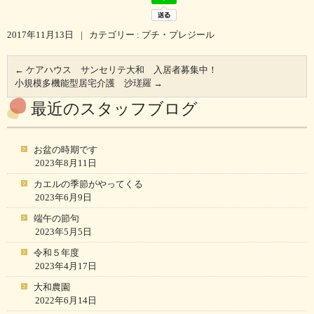
2017年11月13日
|
カテゴリー :
プチ・プレジール
←
ケアハウス サンセリテ大和 入居者募集中！
小規模多機能型居宅介護 沙瑳羅
→
最近のスタッフブログ
お盆の時期です
2023年8月11日
カエルの季節がやってくる
2023年6月9日
端午の節句
2023年5月5日
令和５年度
2023年4月17日
大和農園
2022年6月14日