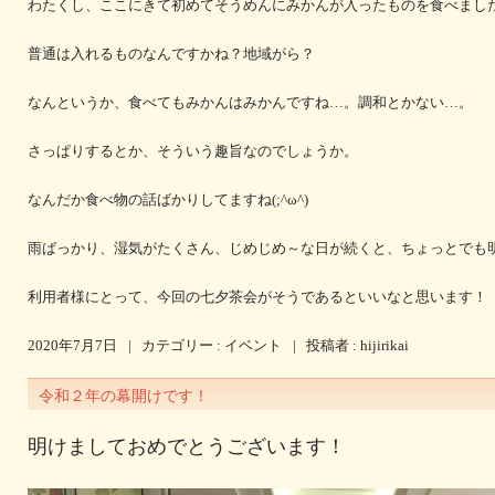
わたくし、ここにきて初めてそうめんにみかんが入ったものを食べまし
普通は入れるものなんですかね？地域がら？
なんというか、食べてもみかんはみかんですね…。調和とかない…。
さっぱりするとか、そういう趣旨なのでしょうか。
なんだか食べ物の話ばかりしてますね(;^ω^)
雨ばっかり、湿気がたくさん、じめじめ～な日が続くと、ちょっとでも
利用者様にとって、今回の七夕茶会がそうであるといいなと思います！
2020年7月7日
|
カテゴリー :
イベント
|
投稿者 : hijirikai
令和２年の幕開けです！
明けましておめでとうございます！