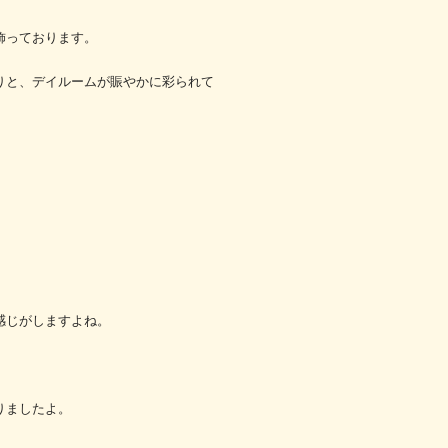
飾っております。
りと、デイルームが賑やかに彩られて
感じがしますよね。
りましたよ。