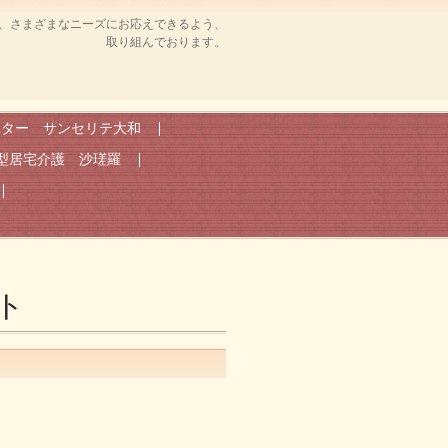
、さまざまなニーズにお応えできるよう、
取り組んでおります。
ンター サンセリテ大和
型居宅介護 沙瑳羅
ト