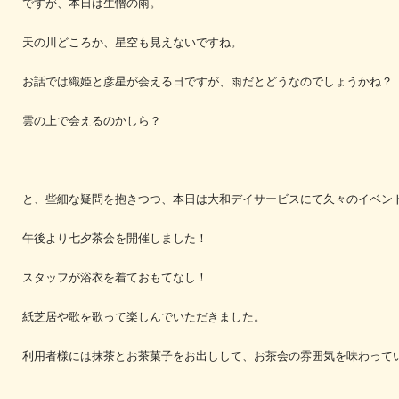
ですが、本日は生憎の雨。
天の川どころか、星空も見えないですね。
お話では織姫と彦星が会える日ですが、雨だとどうなのでしょうかね？
雲の上で会えるのかしら？
と、些細な疑問を抱きつつ、本日は大和デイサービスにて久々のイベン
午後より七夕茶会を開催しました！
スタッフが浴衣を着ておもてなし！
紙芝居や歌を歌って楽しんでいただきました。
利用者様には抹茶とお茶菓子をお出しして、お茶会の雰囲気を味わって