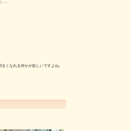
た…。
明るくなれる何かが欲しいですよね。