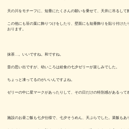
天の川をモチーフに、短冊にたくさんの願いを乗せて、天井に吊るして
この他にも笹の葉に飾りつけをしたり、壁面にも短冊飾りを貼り付けた
おります。
抹茶…。いいですね。和ですね。
昔の思い出ですが、幼いころは給食の七夕ゼリーが楽しみでした。
ちょっと凍ってるのがいいんですよね。
ゼリーの中に星マークがあったりして、その日だけの特別感があるって
施設のお昼ご飯も七夕仕様で、七夕そうめん、天ぷらでした。菜飯もあ