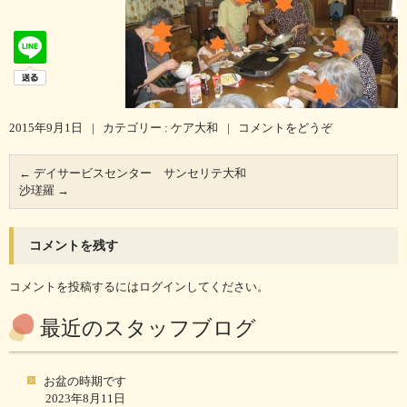
2015年9月1日
|
カテゴリー :
ケア大和
|
コメントをどうぞ
←
デイサービスセンター サンセリテ大和
沙瑳羅
→
コメントを残す
コメントを投稿するには
ログイン
してください。
最近のスタッフブログ
お盆の時期です
2023年8月11日