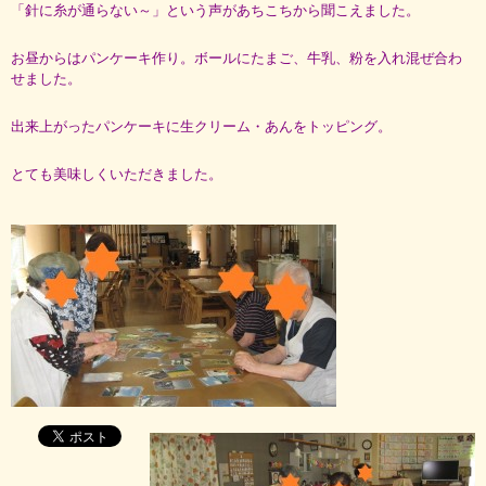
「針に糸が通らない～」という声があちこちから聞こえました。
お昼からはパンケーキ作り。ボールにたまご、牛乳、粉を入れ混ぜ合わ
せました。
出来上がったパンケーキに生クリーム・あんをトッピング。
とても美味しくいただきました。