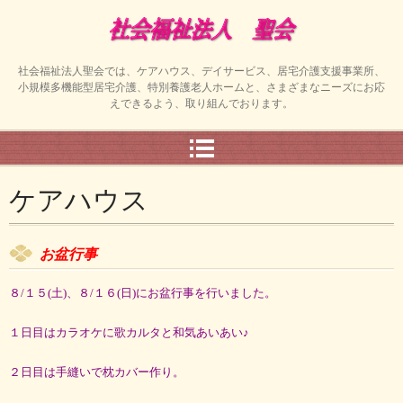
社会福祉法人聖会では、ケアハウス、デイサービス、居宅介護支援事業所、
小規模多機能型居宅介護、特別養護老人ホームと、さまざまなニーズにお応
えできるよう、取り組んでおります。
ケアハウス
お盆行事
８/１５(土)、８/１６(日)にお盆行事を行いました。
１日目はカラオケに歌カルタと和気あいあい♪
２日目は手縫いで枕カバー作り。