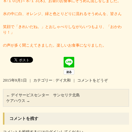
８/１０(月)～８/１３(木)、お昼のお食事にそうめん流しをしました。
水の中に白、オレンジ、緑と色とりどりに流れるそうめんを、皆さん
笑顔で「きれいだね。」とおしゃべりしながらいつもより、「おかわ
り！」
の声が多く聞こえてきました。楽しいお食事になりました。
2015年9月1日
|
カテゴリー :
デイ大和
|
コメントをどうぞ
←
デイサービスセンター サンセリテ北島
ケアハウス
→
コメントを残す
コメントを投稿するには
ログイン
してください。